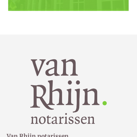
Van Rhijn notarissen