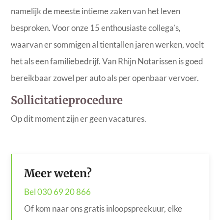
namelijk de meeste intieme zaken van het leven
besproken. Voor onze 15 enthousiaste collega’s,
waarvan er sommigen al tientallen jaren werken,
voelt
het als een familiebedrijf
. Van Rhijn Notarissen is goed
bereikbaar zowel per auto als per openbaar vervoer.
Sollicitatieprocedure
Op dit moment zijn er geen vacatures.
Meer weten?
Bel 030 69 20 866
Of kom naar ons gratis inloopspreekuur, elke