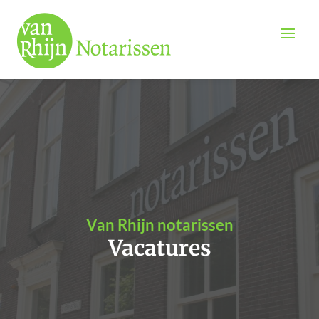
Van Rhijn notarissen
Vacatures