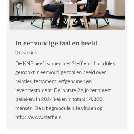
In eenvoudige taal en beeld
0 reacties
De KNB heeft samen met Steffie.nl 4 modules
gemaakt in eenvoudige taal en beeld over
relaties, testament, erfgenamen en
levenstestament. De laatste 2 zijn het meest
bekeken. In 2024 keken in totaal 14.300
mensen. De uitlegmodule is te vinden op:
https://www.steffie.nl.