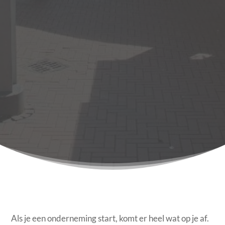
Als je een onderneming start, komt er heel wat op je af.