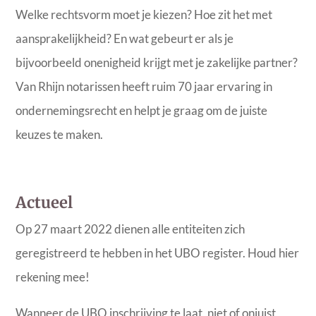
Welke rechtsvorm moet je kiezen? Hoe zit het met
aansprakelijkheid? En wat gebeurt er als je
bijvoorbeeld onenigheid krijgt met je zakelijke partner?
Van Rhijn notarissen heeft ruim 70 jaar ervaring in
ondernemingsrecht en helpt je graag om de juiste
keuzes te maken.
Actueel
Op 27 maart 2022 dienen alle entiteiten zich
geregistreerd te hebben in het UBO register. Houd hier
rekening mee!
Wanneer de UBO inschrijving te laat, niet of onjuist