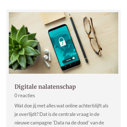
Digitale nalatenschap
0 reacties
Wat doe jij met alles wat online achterblijft als
je overlijdt? Dat is de centrale vraag in de
nieuwe campagne 'Data na de dood' van de