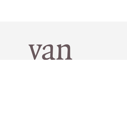
Van Rhijn notarissen
030 692 08 66