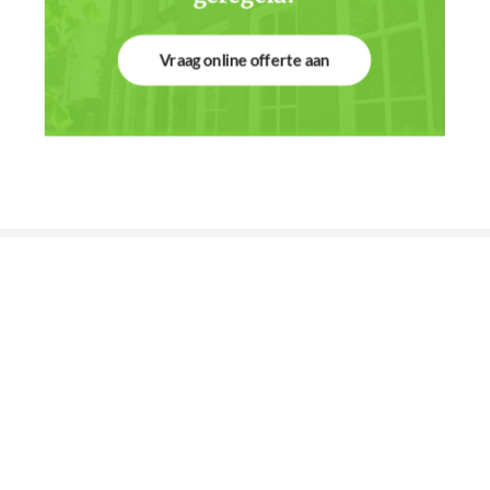
Vraag online offerte aan