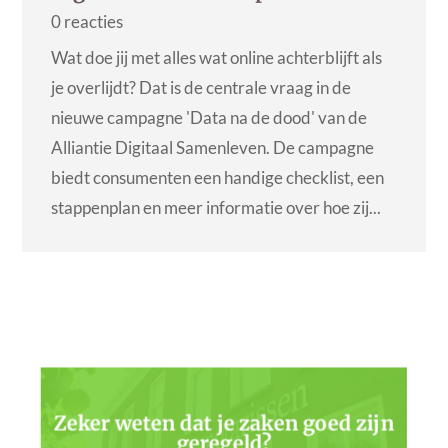
0 reacties
Wat doe jij met alles wat online achterblijft als
je overlijdt? Dat is de centrale vraag in de
nieuwe campagne 'Data na de dood' van de
Alliantie Digitaal Samenleven. De campagne
biedt consumenten een handige checklist, een
stappenplan en meer informatie over hoe zij...
Zeker weten dat je zaken goed zijn
geregeld?