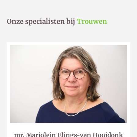
Onze specialisten bij
Trouwen
mr. Marjolein Elings-van Hooidonk