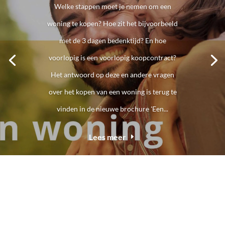
Welke stappen moet je nemen om een
woning te kopen? Hoe zit het bijvoorbeeld
met de 3 dagen bedenktijd? En hoe
voorlopig is een voorlopig koopcontract?
Het antwoord op deze en andere vragen
over het kopen van een woning is terug te
vinden in de nieuwe brochure 'Een...
Lees meer