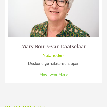
Mary Bours-van Daatselaar
Notarisklerk
Deskundige nalatenschappen
Meer over Mary
OFFICE MANAGER: