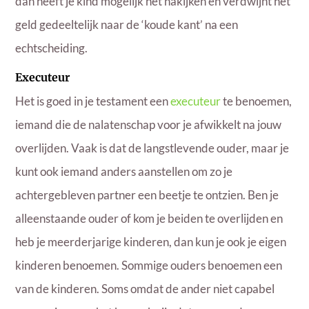
dan heeft je kind mogelijk het nakijken en verdwijnt het
geld gedeeltelijk naar de ‘koude kant’ na een
echtscheiding.
Executeur
Het is goed in je testament een
executeur
te benoemen,
iemand die de nalatenschap voor je afwikkelt na jouw
overlijden. Vaak is dat de langstlevende ouder, maar je
kunt ook iemand anders aanstellen om zo je
achtergebleven partner een beetje te ontzien. Ben je
alleenstaande ouder of kom je beiden te overlijden en
heb je meerderjarige kinderen, dan kun je ook je eigen
kinderen benoemen. Sommige ouders benoemen een
van de kinderen. Soms omdat de ander niet capabel