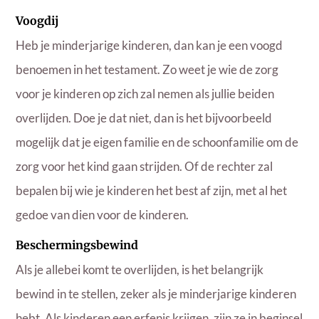
Voogdij
Heb je minderjarige kinderen, dan kan je een voogd
benoemen in het testament. Zo weet je wie de zorg
voor je kinderen op zich zal nemen als jullie beiden
overlijden. Doe je dat niet, dan is het bijvoorbeeld
mogelijk dat je eigen familie en de schoonfamilie om de
zorg voor het kind gaan strijden. Of de rechter zal
bepalen bij wie je kinderen het best af zijn, met al het
gedoe van dien voor de kinderen.
Beschermingsbewind
Als je allebei komt te overlijden, is het belangrijk
bewind in te stellen, zeker als je minderjarige kinderen
hebt. Als kinderen een erfenis krijgen, zijn ze in beginsel