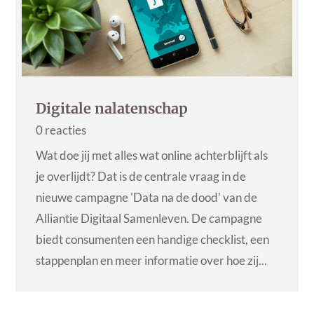
Digitale nalatenschap
0 reacties
Wat doe jij met alles wat online achterblijft als
je overlijdt? Dat is de centrale vraag in de
nieuwe campagne 'Data na de dood' van de
Alliantie Digitaal Samenleven. De campagne
biedt consumenten een handige checklist, een
stappenplan en meer informatie over hoe zij...